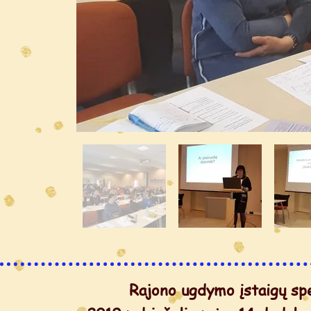
Rajono ugdymo įstaigų spe