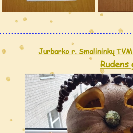
Jurbarko r. Smalininkų TVM 
Rudens 