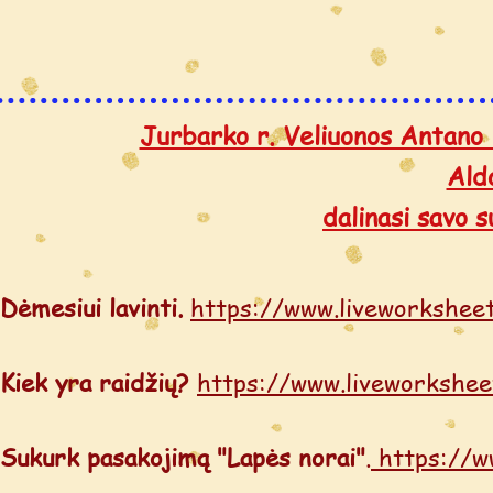
Jurbarko r. Veliuonos Antano 
Ald
dalinasi savo 
Dėmesiui lavinti.
https://www.liveworkshee
Kiek yra raidžių?
https://www.liveworkshe
Sukurk pasakojimą "Lapės norai"
.
https://