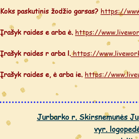
Koks paskutinis žodžio garsas?
https://ww
Įrašyk raides e arba ė.
https://www.livewo
Įrašyk raides r arba l.
https://www.livewo
Įrašyk raides e, ė arba ie.
https://www.liv
Jurbarko r. Skirsnemunės Jur
vyr. logoped