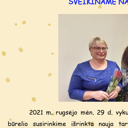
SVEIKINAME NA
2021 m. rugsėjo mėn. 29 d. vykusiam
būrelio susirinkime išrinkta nauja t