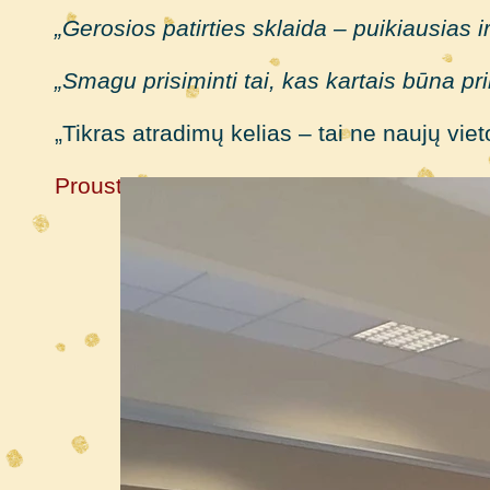
„Gerosios patirties sklaida – puikiausias 
„Smagu prisiminti tai, kas kartais būna pri
„Tikras atradimų kelias – tai ne naujų vie
Ma
Proust